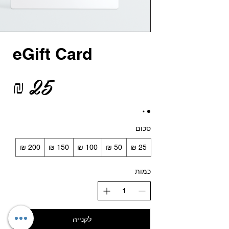
eGift Card
סכום
כמות
לקנייה