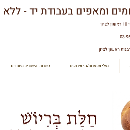
יון
03-9
בנות ראשון לציון
בעלי מסעדות/גני אירועים
כשרות ואישורים מיוחדים