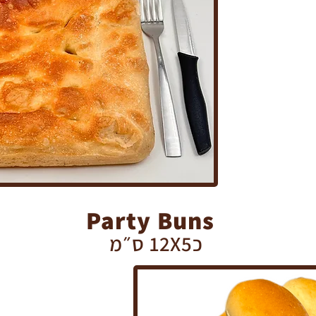
Party Buns
כ12X5 ס״מ