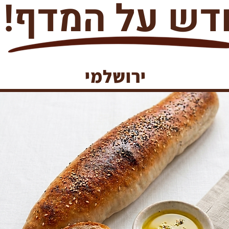
דש על המדף!
ירושלמי