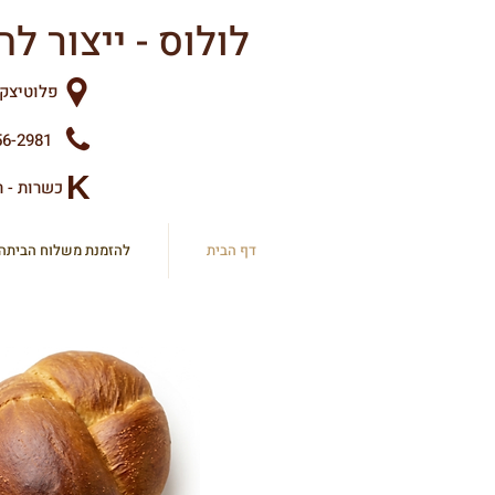
לולוס - ייצור לחמים ומאפים בעבודת יד - ללא חומרים משמרים
פלוטיצקי 10 ראשון לצ
56-2981
K
כשרות - ר
דף הבית
להזמנת משלוח הביתה